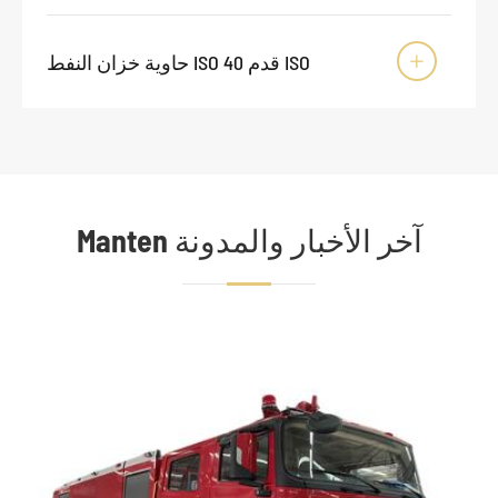
حاوية خزان النفط ISO 40 قدم ISO

Manten آخر الأخبار والمدونة