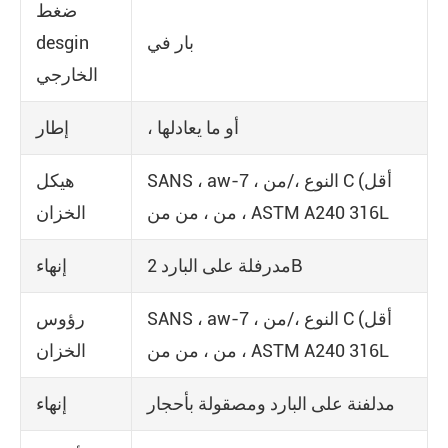
ضغط
بار في
desgin
الخارجي
، أو ما يعادلها
إطار
SANS ، aw-7 ، النوع ،/من C (أقل
هيكل
من ، من من ، ASTM A240 316L
الخزان
مدرفلة على البارد 2B
إنهاء
SANS ، aw-7 ، النوع ،/من C (أقل
رؤوس
من ، من من ، ASTM A240 316L
الخزان
مدلفنة على البارد ومصقولة بأحجار
إنهاء