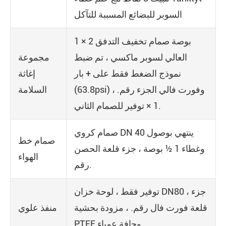
السوبر للبضائع المسببة للتآكل
1 × 2 بوصة صمام تخفيف التدفق
العالي لسوبر ماكسي ، تم ضبط
مجموعة
نموذج الضغط فقط على + بار
إغاثة
(63.8psi) ، وفورت فالي الجزء رقم.
السلامة
1 × توفير للصمام الثاني.
صمام كروي DN 40 ينتهي بوصول
صمام خط
وغطاء 1 ½ بوصة ، جزء قلعة الحصن
الهواء
رقم.
توفير فقط ، لوحة خزان DN80 ، جزء
قلعة فورت فال رقم. ، مزودة بحشية
منفذ علوي
PTFE وحافة عمياء.