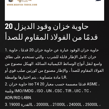
حاوية خزان وقود الديزل 20
قدمًا من الفولاذ المقاوم للصدأ
1. حاوية خزان الوقود عبارة عن حاوية خزان 20 قدمًا ، حاوية
خزان كامل الإطار قابلة للشرب ، والتي تستخدم على نطاق
واسع لنقل أنواع الوسائط الكيميائية السائلة. الهيكل مصنوع من
الفولاذ المقاوم للصدأ ، والإطار مصنوع من كورتين صلب قوي أو
مادة متساوية ، يتم اختبارها بواسطة LR.
2. حاوية خزان iso T4 20 قدمًا مصممة حسب معيار ASME ،
وتلبية IMO/IMDG ، ISO ، UN ، CSC ، TIR ، UIC ، TC ،
ADR/RID L4BN.
3. القدرة 19000L ، 20000L ، 21000L ، 24000L ، 25000L ،