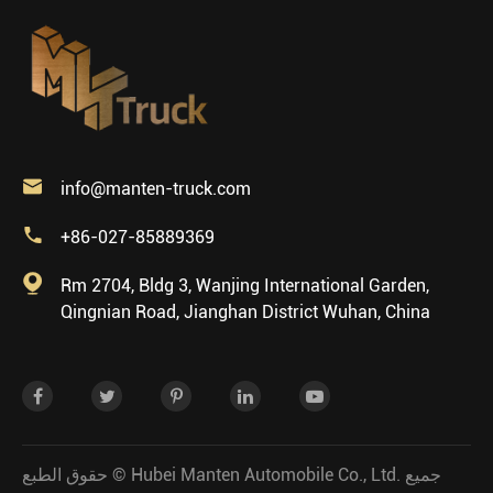

info@manten-truck.com

+86-027-85889369

Rm 2704, Bldg 3, Wanjing International Garden,
Qingnian Road, Jianghan District Wuhan, China
جميع
Hubei Manten Automobile Co., Ltd.
حقوق الطبع ©