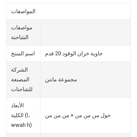
المواصفات
مواصفات
الشاحنة
حاوية خزان الوقود 20 قدم
اسم المنتج
الشركة
مجموعة مانتن
المصنعة
للشاحنات
الأبعاد
حول من من من × من من من
الكلية (l،
wwah h)