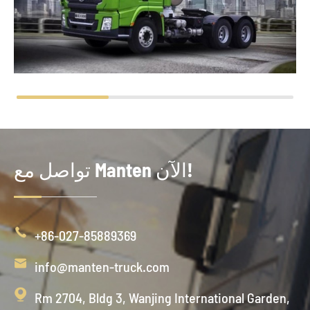
تواصل مع Manten الآن!

+86-027-85889369

info@manten-truck.com

Rm 2704, Bldg 3, Wanjing International Garden,