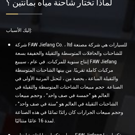
لماذا تختار شاحنة مياه بمانتين ؟
إليك الأسباب:
شركة FAW Jiefang Co. ، ltd للسيارات هي شركة مصنعة
للشاحنات والحافلات المتوسطة والثقيلة والخفيفة بسعة
إنتاج سنوية للمركبات. في عام ، سيبيع FAW Jiefang
مركبات كاملة تقريبًا. من بينها الشاحنات المتوسطة
والثقيلة المباعة ، بحصة من ، لتحتل المرتبة الأولى في
الصناعة. حجم مبيعات الشاحنات المتوسطة والثقيلة في
العالم هو "خمسة في صف واحد" ، وحجم مبيعات
الشاحنات الثقيلة في العالم هو "ستة في صف واحد" ،
وحجم مبيعات الجرارات كان رائدًا تمامًا في هذه الصناعة
لمدة 16 عامًا متتاليًا.