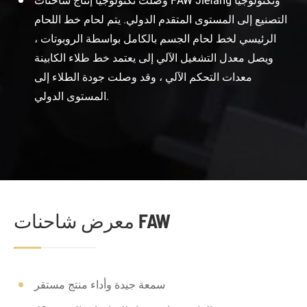
وصلت تكنولوجيا إنتاج شاحنات FAW Jiefang وتكنولوجيا
التصنيع إلى المستوى المتقدم الدولي. يتم لحام خط اللحام
الرئيسي لخط لحام الجسم بالكامل بواسطة الروبوتات ،
ويصل معدل التشغيل الآلي إلى يعتمد خط طلاء الكابينة
معدات التحكم الآلي ، وقد وصلت جودة الطلاء إلى
المستوى الدولي.
معرض شاحنات FAW
سمعة جيدة وأداء منتج مستقر