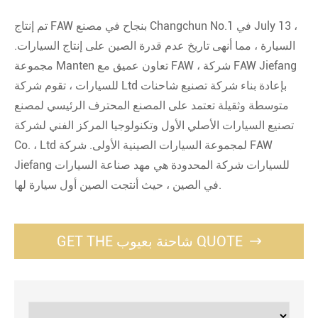
تم إنتاج FAW بنجاح في مصنع Changchun No.1 في July 13 ،
السيارة ، مما أنهى تاريخ عدم قدرة الصين على إنتاج السيارات.
مجموعة Manten تعاون عميق مع FAW ، شركة FAW Jiefang
للسيارات ، تقوم شركة Ltd بإعادة بناء شركة تصنيع شاحنات
متوسطة وثقيلة تعتمد على المصنع المحترف الرئيسي لمصنع
تصنيع السيارات الأصلي الأول وتكنولوجيا المركز الفني لشركة
Co. ، Ltd لمجموعة السيارات الصينية الأولى. شركة FAW
Jiefang للسيارات شركة المحدودة هي مهد صناعة السيارات
في الصين ، حيث أنتجت الصين أول سيارة لها.
GET THE شاحنة بعيوب QUOTE
