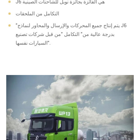
J6 هي الفائزة بجائزة نوبل للشاحنات الصينية
التكامل من الملحقات
"يتم إنتاج جميع المحركات والإرسال والمحاور لنماذج J6
بدرجة عالية من" التكامل "من قبل شركات تصنيع
السيارات نفسها".