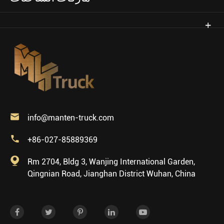

info@manten-truck.com

+86-027-85889369

Rm 2704, Bldg 3, Wanjing International Garden,
Qingnian Road, Jianghan District Wuhan, China