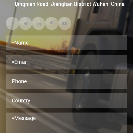
Qingnian Road, Jianghan District Wuhan, China