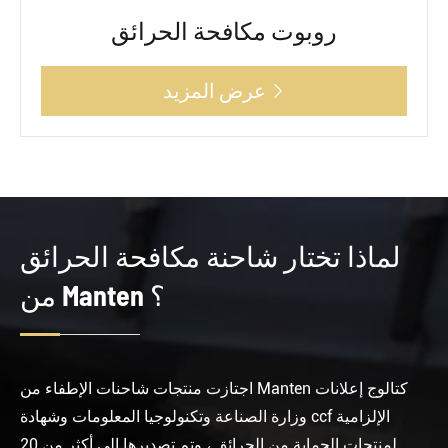
روبوت مكافحة الحرائق
عرض المزيد

لماذا تختار شاحنة مكافحة الحرائق
من Manten ؟
اجتازت منتجات شاحنات الإطفاء من Manten كتالوج إعلانات
وزارة الصناعة وتكنولوجيا المعلومات وشهادة ccf الإلزامية
لمنتجات الحماية من الحرائق ، وتم تصديرها إلى أكثر من 20