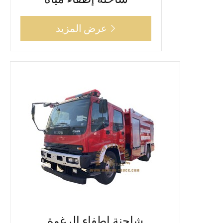
عرض المزيد

شاحنة إطفاء الرغوة