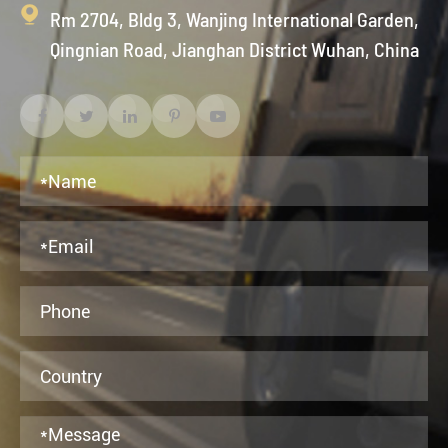

Rm 2704, Bldg 3, Wanjing International Garden,
Qingnian Road, Jianghan District Wuhan, China