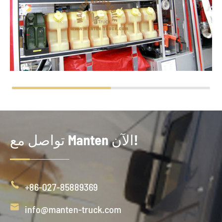
تواصل مع Manten الآن!

+86-027-85889369

info@manten-truck.com