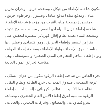
تتكون شاحنة الإطفاء من هيكل ، ومضخة حريق ، وخزان تخزين
مياه ، ومدفع مياه (مدفع مياه) ، وصنبور ، وخرطوم حريق ،
ومقصورة بمضخة مياه بالقرب من مؤخرة شاحنة الإطفاء.
شاحنة إطفاء خزان المياه لديها تصميم مبسط ، سطح جديد ،
ومضخة المياه تعتمد نظام إقلاع كهربائي شطيرة لتحقيق عمل
متزامن للسفر وإطفاء الحرائق ، وهو اقتصادي وعملي. إنها
مناسبة لفرق الإطفاء ، ولواء الإطفاء ، ومحطة إطفاء الدولة ،
ولواء إطفاء مناجم الفحم في المدن الصغيرة والمتوسطة ، وهي
مناسبة لحرائق المواد العادية.
الجزء الخاص من شاحنة إطفاء الرغوة يتكون من خزان السائل ،
غرفة المضخة ، صندوق المعدات ، خرج الطاقة ونظام النقل ،
نظام خط الأنابيب ، النظام الكهربائي ، إلخ. شاحنات إطفاء
الرغوة مناسبة لفرق إطفاء الأمن العام الحضري ، وصناعة
البتروكيماويات ، والمصانع ، وشركات التعدين ، والغابات ،