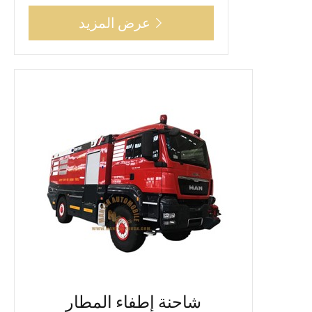
عرض المزيد

شاحنة إطفاء المطار