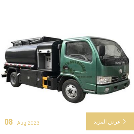
08
عرض المزيد

Aug 2023