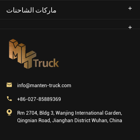
ماركات الشاحنات

info@manten-truck.com

+86-027-85889369

Rm 2704, Bldg 3, Wanjing International Garden,
Qingnian Road, Jianghan District Wuhan, China