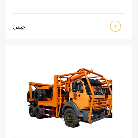
جيبني
