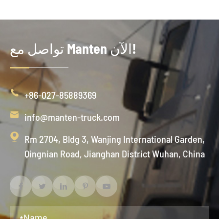
تواصل مع Manten الآن!

+86-027-85889369

info@manten-truck.com

Rm 2704, Bldg 3, Wanjing International Garden,
Qingnian Road, Jianghan District Wuhan, China