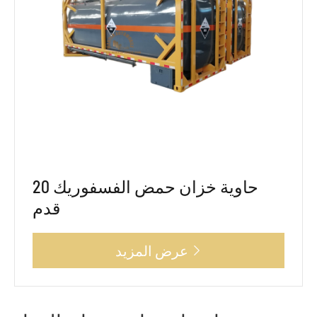
حاوية خزان حمض الفسفوريك 20
قدم
عرض المزيد
