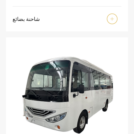
شاحنة بضائع
