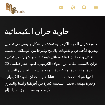

حاوية خزان الكيميائية
حاوية خزان المواد الكيميائية تستخدم بشكل رئيسي في تحميل
وتفريغ الأحماض والقلويات والملح وغيرها من الوسائط المسببة
للتآكل والخطرة. ناقلة سوائل كيميائية لديها خزان بلاستيكي ،
خزان بلاستيك بطانة من الفولاذ الكربوني. لديها حجم قياسي 20
قدمًا و 30 قدمًا و 40 قدمًا ، وهو مناسب للتخزين والتسليم.
حاوية خزان المواد الكيميائية Manten لديها شهادات مختلفة
وخبرة مهنية ، تحظى بشعبية كبيرة بين أفريقيا وآسيا والشرق
الأوسط وجنوب شرق آسيا ، إلخ.