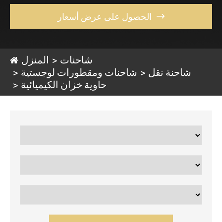
الحصول على عرض أسعار

شاحنات
المنزل
شاحنة نقل
شاحنات ومقطورات لوجستية
حاوية خزان الكيميائية