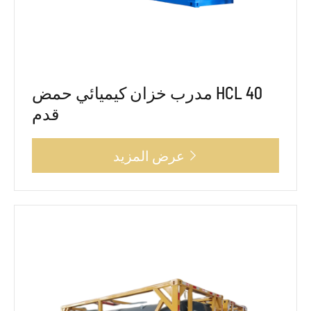
مدرب خزان كيميائي حمض HCL 40
قدم
عرض المزيد
