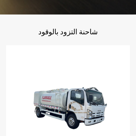
شاحنة التزود بالوقود