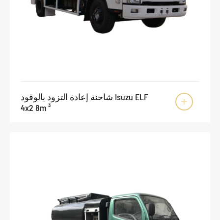
شاحنة إعادة التزود بالوقود Isuzu ELF

4x2 8m ³