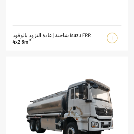
شاحنة إعادة التزود بالوقود Isuzu FRR

4x2 6m ³