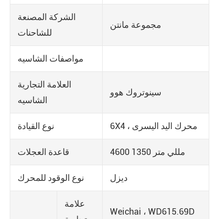
الشركة المصنعة
مجموعة مانتن
للشاحنات
مواصفات الشاسيه
العلامة التجارية
سينوتروك هوو
الشاسيه
6X4 ، محرك اليد اليسرى
نوع القيادة
4600 1350 مللي متر
قاعدة العجلات
ديزل
نوع الوقود للمحرك
علامة
Weichai ، WD615.69D