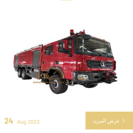
24
عرض المزيد

Aug 2023