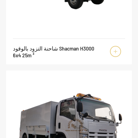
شاحنة التزود بالوقود Shacman H3000

6x4 25m ³