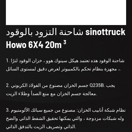
شاحنة التزود بالوقود sinottruck
Howo 6X4 20m ³
1. شاحنة الوقود هذه تعتمد هيكل سينوك هوو ، خزان الوقود لترًا
، مجهزة بنظام تحكم بالكمبيوتر لعرض دقيق لمستوى السائل.
2. جسم الخزان مصنوع من الفولاذ الكربوني Q235B. يجب
معالجة جسم الخزان مع منع الصدأ وطلاء الزيت.
3. نظام شبكة أنابيب الخزان: مصنوع من جميع سبائك الألومنيوم
وله شبكات مزدوجة ، والتي يمكنها تحقيق الشفط الذاتي والضخ
الذاتي وتصريف الزيت بالتدفق الذاتي.