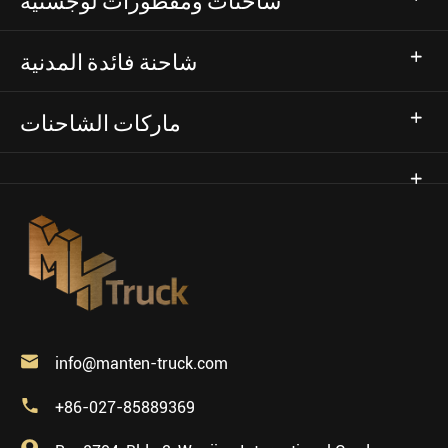
شاحنات ومقطورات لوجستية
شاحنة فائدة المدنية
ماركات الشاحنات

info@manten-truck.com

+86-027-85889369