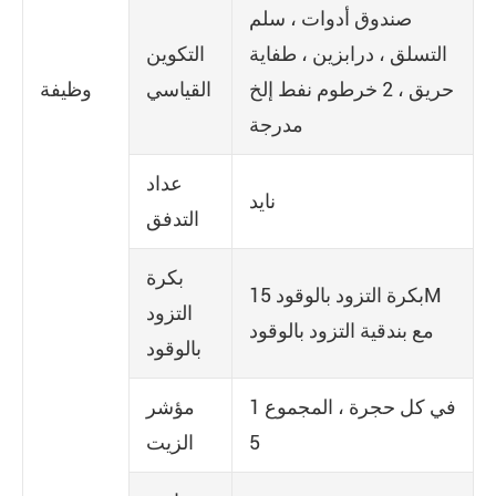
صندوق أدوات ، سلم
التسلق ، درابزين ، طفاية
التكوين
حريق ، 2 خرطوم نفط إلخ
القياسي
وظيفة
مدرجة
عداد
نايد
التدفق
بكرة
بكرة التزود بالوقود 15M
التزود
مع بندقية التزود بالوقود
بالوقود
1 في كل حجرة ، المجموع
مؤشر
5
الزيت