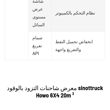
شاشة
عرض
نظام التحكم بالكمبيوتر
مستوى
السائل
صمام
انخفاض تحميل النفط
تفريغ
والتفريغ واجهة
API
معرض شاحنات التزود بالوقود sinottruck
Howo 6X4 20m ³