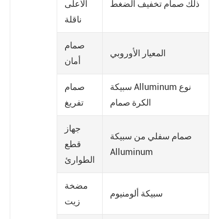
ذلك صمام تخفيف الضغط
الأعلى
ناقلة
صمام
المعيار الأوروبي
أمان
سبيكة Alluminum نوع
صمام
الكرة صمام
تفريغ
جهاز
صمام سفلي من سبيكة
قطع
Alluminum
الطوارئ
مضخة
سبيكة ألومنيوم
زيت