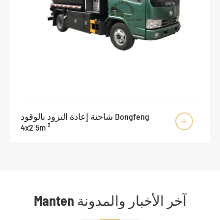
شاحنة إعادة التزود بالوقود Dongfeng

4x2 5m ³
Manten آخر الأخبار والمدونة