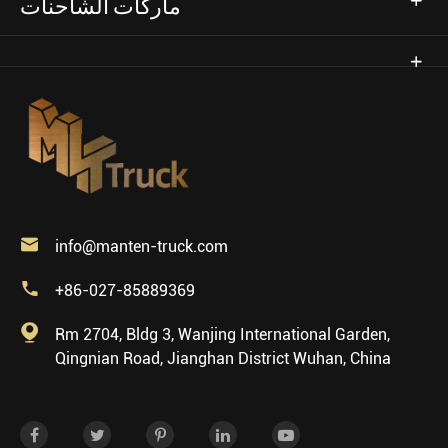
ماركات الشاحنات

info@manten-truck.com

+86-027-85889369

Rm 2704, Bldg 3, Wanjing International Garden,
Qingnian Road, Jianghan District Wuhan, China