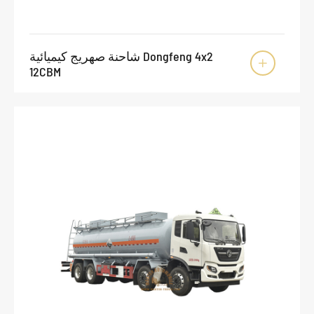
شاحنة صهريج كيميائية Dongfeng 4x2

12CBM