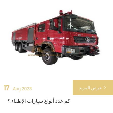
17
عرض المزيد

Aug 2023
كم عدد أنواع سيارات الإطفاء ؟