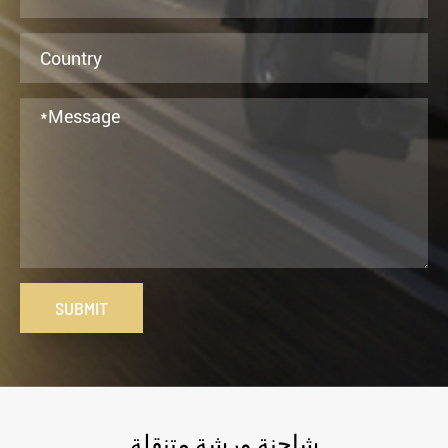
SUBMIT
شاحنة ورشة متنقلة