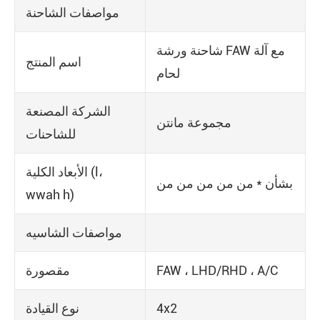
مواصفات الشاحنة
شاحنة ورشة FAW مع آلة
اسم المنتج
لحام
الشركة المصنعة
مجموعة مانتن
للشاحنات
الأبعاد الكلية (l،
بشأن * من من من من من
wwah h)
مواصفات الشاسيه
FAW ، LHD/RHD ، A/C
مقصورة
4x2
نوع القيادة