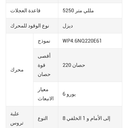
5250 مللي متر
قاعدة العجلات
ديزل
نوع الوقود للمحرك
WP4.6NQ220E61
نموذج
أقصى
220 حصان
قوة
محرك
حصان
معيار
6 يورو
الانبعاث
علبة
8 إلى الأمام و 1 الخلفي
النوع
تروس