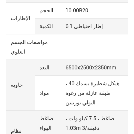
10.00R20
الحجم
الإطارات
6 1 إطار احتياطي
الكمية
مواصفات الجسم
العلوي
6500x2500x2350mm
البعد
هيكل شطيرة بسمك 40 ،
حاوية
طبقة عازلة من رغوة
مواد
البولي يوريثين
ضاغط ، 7.5 كيلو وات ،
ضاغط
1.03m 3/دقيقة
الهواء
نظام