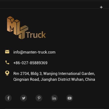

info@manten-truck.com

+86-027-85889369

Rm 2704, Bldg 3, Wanjing International Garden,
Qingnian Road, Jianghan District Wuhan, China