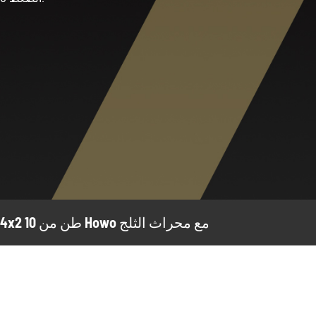
شاحنة تنظيف Raod 4x2 10 طن من Howo مع محراث الثلج