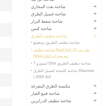
شاحنة نفث المجاري

شاحنة غسيل الطرق

شاحنة شفط البراز

شاحنة كنس

شاحنة تنظيف الطرق

شاحنة تنظيف الطريق دونغفنغ
شاحنة تنظيف Raod 4x2 10 طن من
Howo مع محراث الثلج
ايسوزو 7 Cbm شاحنة تنظيف الطريق
شاحنة كاسحة لغسيل الطرق Shacman
L3000 4x2
مكنسة الطرق المفرغة

شاحنة قمع الغبار

شاحنة تنظيف الدرابزين
