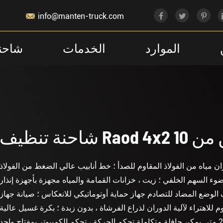

info@manten-truck.com
الموارد
الخدمات
شاحن
صدأ ؛ خزان مياه من الفولاذ المقاوم للصدأ ؛ خط أنابيب عالي الضغط من الفولاذ
 ضوء السهم الخلفي ؛ زيت ، خزانات القمامة والمياه مجهزة بأجهزة إنذار
لوضع المضاد للتصادم جهاز حماية أوتوماتيكي للانعكاس ؛ صيانة جهاز
للاهتراء لآلية الدوران لذراع الفرشاة ، بدون زبدة ؛ بكرة غسيل عالية