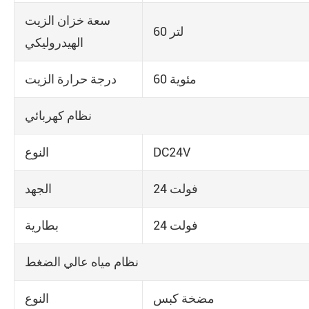
سعة خزان الزيت
60 لتر
الهيدروليكي
60 مئوية
درجة حرارة الزيت
نظام كهربائي
DC24V
النوع
24 فولت
الجهد
24 فولت
بطارية
نظام مياه عالي الضغط
مضخة كبس
النوع