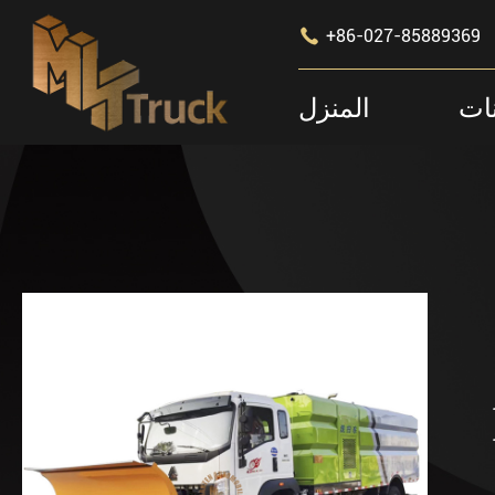

+86-027-85889369
ات
المنزل