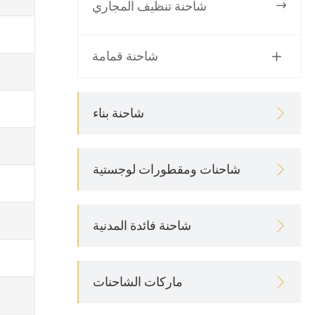
شاحنة تنظيف المجاري

شاحنة قمامة

شاحنة بناء

شاحنات ومقطورات لوجستية

شاحنة فائدة المدنية

ماركات الشاحنات
