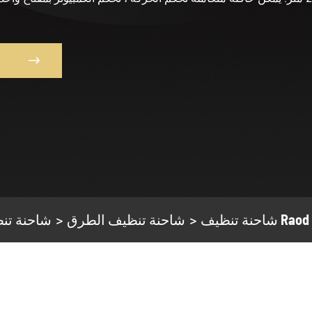

شاحنة تنظيف الطرق
شاحنة تن