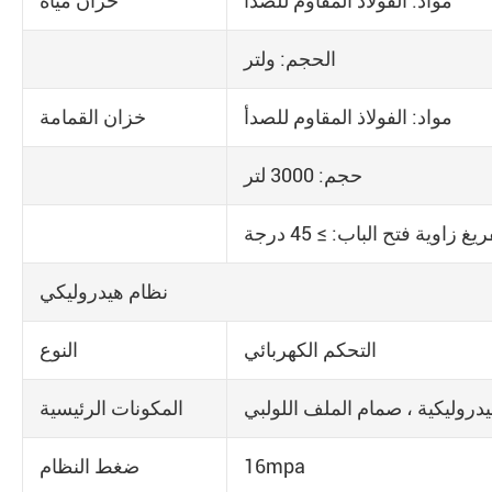
مواد: الفولاذ المقاوم للصدأ
خزان مياه
الحجم: ولتر
مواد: الفولاذ المقاوم للصدأ
خزان القمامة
حجم: 3000 لتر
يغ زاوية فتح الباب: ≥ 45 درجة
نظام هيدروليكي
التحكم الكهربائي
النوع
وليكية ، صمام الملف اللولبي
المكونات الرئيسية
16mpa
ضغط النظام