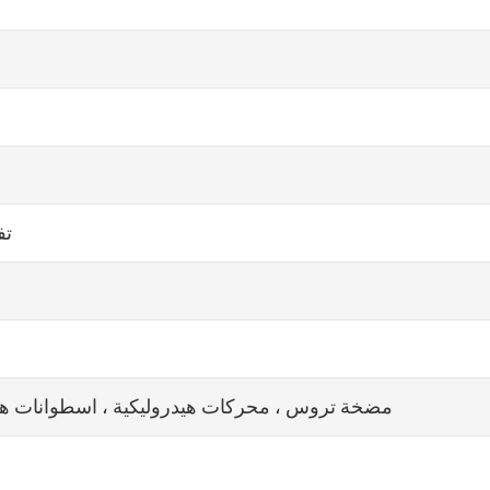
تفر
مضخة تروس ، محركات هيدروليكية ، اسطوانات هيدر